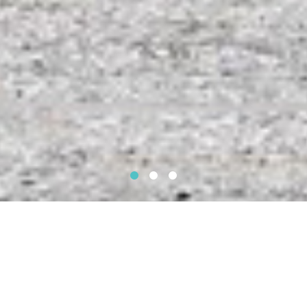
お車のことなら GARAGE HOTROAD
a.k.a車の総合変態デパートに お任
せください。
GARAGE HOTROADは新車・中古車販売、新品・中古パー